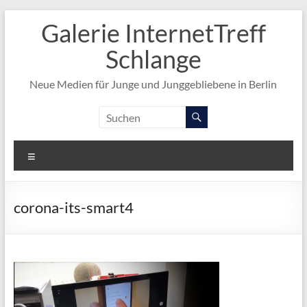
Zum
Galerie InternetTreff
Inhalt
springen
Schlange
Neue Medien für Junge und Junggebliebene in Berlin
Menü
corona-its-smart4