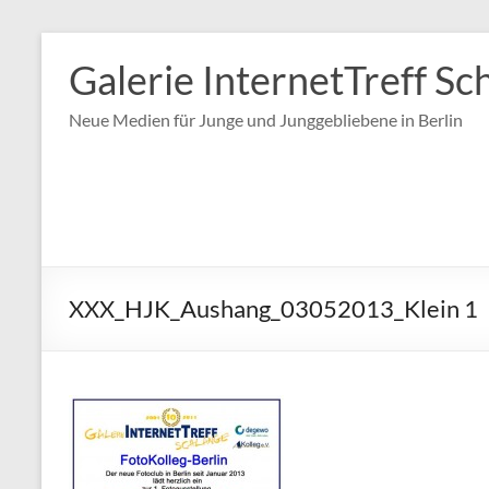
Zum
Inhalt
Galerie InternetTreff Sc
springen
Neue Medien für Junge und Junggebliebene in Berlin
XXX_HJK_Aushang_03052013_Klein 1