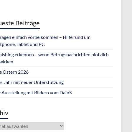
este Beiträge
Fragen einfach vorbeikommen – Hilfe rund um
tphone, Tablet und PC
hishing erkennen – wenn Betrugsnachrichten plötzlich
 wirken
e Ostern 2026
s Jahr mit neuer Unterstützung
 Ausstellung mit Bildern vom DainS
hiv
iv