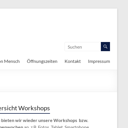
on Mensch
Öffnungszeiten
Kontakt
Impressum
rsicht Workshops
 bieten wir wieder unsere Workshops bzw.
menwochen
an, z.B. Fotos, Tablet, Smartphone,