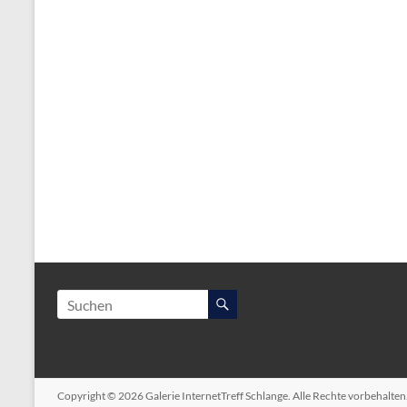
Copyright © 2026
Galerie InternetTreff Schlange
. Alle Rechte vorbehalte