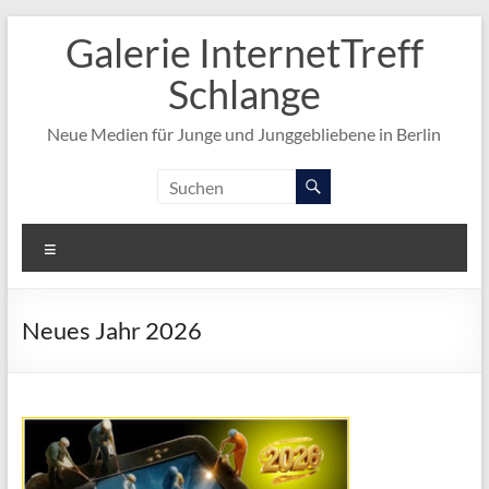
Zum
Galerie InternetTreff
Inhalt
springen
Schlange
Neue Medien für Junge und Junggebliebene in Berlin
Menü
Neues Jahr 2026