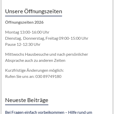
Unsere Öffnungszeiten
Öffnungszeiten 2026
Montag 13:00-16:00 Uhr
Dienstag, Donnerstag, Freitag 09:00-15:00 Uhr
Pause 12-12:30 Uhr
Mittwochs Hausbesuche und nach persönlicher
Absprache
auch zu anderen Zeiten
Kurzfristige Änderungen möglich:
Rufen Sie uns an: 030 89749180
Neueste Beiträge
Bei Fragen einfach vorbeikommen – Hilfe rund um