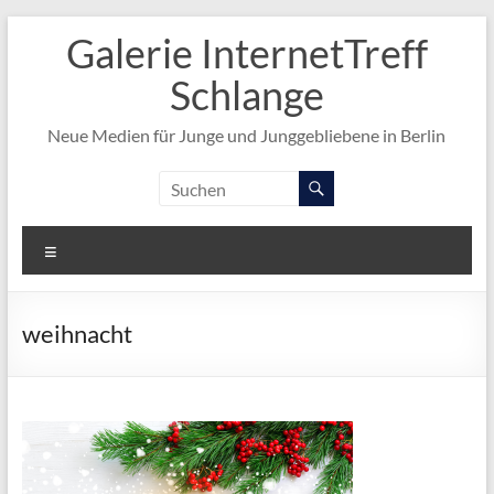
Zum
Galerie InternetTreff
Inhalt
springen
Schlange
Neue Medien für Junge und Junggebliebene in Berlin
Menü
weihnacht