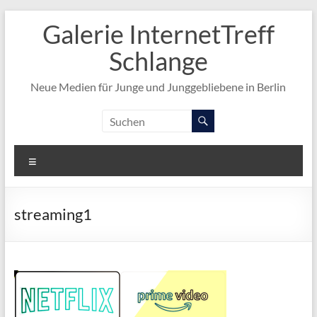
Zum
Galerie InternetTreff
Inhalt
springen
Schlange
Neue Medien für Junge und Junggebliebene in Berlin
Menü
streaming1