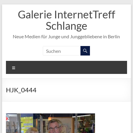
Zum
Galerie InternetTreff
Inhalt
springen
Schlange
Neue Medien für Junge und Junggebliebene in Berlin
Menü
HJK_0444