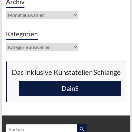
Archiv
Archiv
Kategorien
Kategorien
Das inklusive Kunstatelier Schlange
DainS