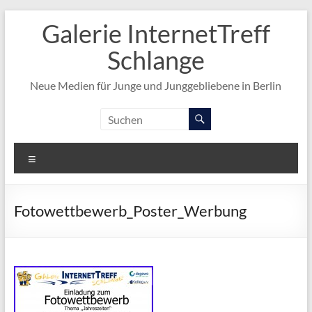
Zum
Galerie InternetTreff
Inhalt
springen
Schlange
Neue Medien für Junge und Junggebliebene in Berlin
Menü
Fotowettbewerb_Poster_Werbung