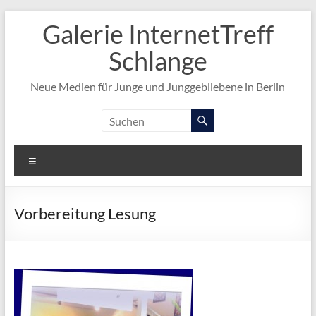
Zum
Galerie InternetTreff
Inhalt
springen
Schlange
Neue Medien für Junge und Junggebliebene in Berlin
Menü
Vorbereitung Lesung