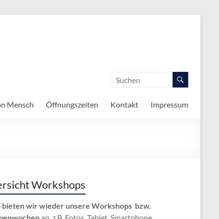
on Mensch
Öffnungszeiten
Kontakt
Impressum
rsicht Workshops
 bieten wir wieder unsere Workshops bzw.
menwochen
an, z.B. Fotos, Tablet, Smartphone,