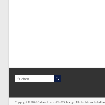
Copyright © 2026
Galerie InternetTreff Schlange
. Alle Rechte vorbehalte