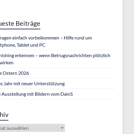
este Beiträge
Fragen einfach vorbeikommen – Hilfe rund um
tphone, Tablet und PC
hishing erkennen – wenn Betrugsnachrichten plötzlich
 wirken
e Ostern 2026
s Jahr mit neuer Unterstützung
 Ausstellung mit Bildern vom DainS
hiv
iv