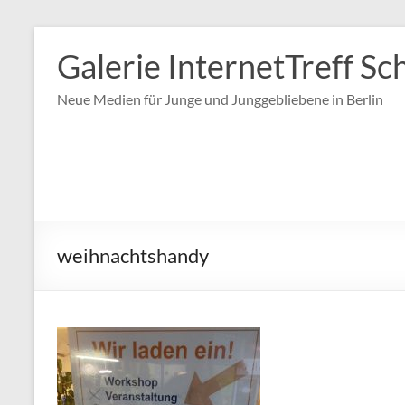
Zum
Inhalt
Galerie InternetTreff Sc
springen
Neue Medien für Junge und Junggebliebene in Berlin
weihnachtshandy