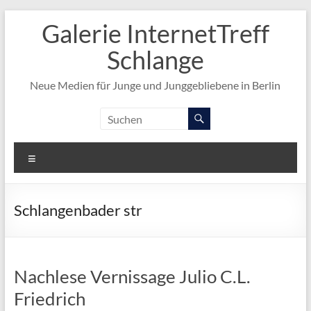
Zum
Galerie InternetTreff
Inhalt
springen
Schlange
Neue Medien für Junge und Junggebliebene in Berlin
Menü
Schlangenbader str
Nachlese Vernissage Julio C.L.
Friedrich