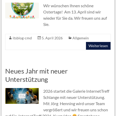
Wir wünschen Ihnen schöne
Ostertage! Am 13. April sind wir
wieder für Sie da. Wir freuen uns auf
Sie.
itsblog-cmd
5. April 2026
Allgemein
Weiterlesen
Neues Jahr mit neuer
Unterstützung
2026 startet die Galerie InternetTreff
Schlange mit neuer Unterstützung.
Mit Jörg Henning wird unser Team
vergrößert und wir freuen uns schon
auf Sie. InternetTreff 2026-Kurzvideo
Smartphone,