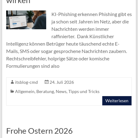
wirken
KI-Phishing erkennen Phishing gibt es
ja schon seit Jahren im Netz, aber die
Nachrichten werden immer
raffinierter. Dank Künstlicher
Intelligenz können Betrüger heute täuschend echte E-
Mails, SMS oder sogar gesprochene Nachrichten zaubern.
Rechtschreibfehler, holprige Sätze oder komische
Formulierungen sind also
itsblog-cmd
24. Juli 2026
Allgemein
,
Beratung
,
News
,
Tipps und Tricks
Weiterlesen
Frohe Ostern 2026