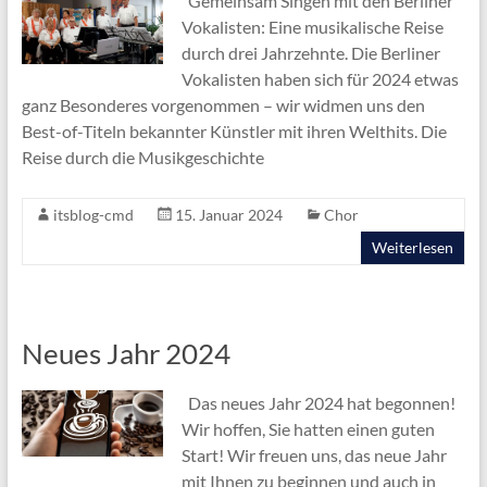
Gemeinsam Singen mit den Berliner
Vokalisten: Eine musikalische Reise
durch drei Jahrzehnte. Die Berliner
Vokalisten haben sich für 2024 etwas
ganz Besonderes vorgenommen – wir widmen uns den
Best-of-Titeln bekannter Künstler mit ihren Welthits. Die
Reise durch die Musikgeschichte
itsblog-cmd
15. Januar 2024
Chor
Weiterlesen
Neues Jahr 2024
Das neues Jahr 2024 hat begonnen!
Wir hoffen, Sie hatten einen guten
Start! Wir freuen uns, das neue Jahr
mit Ihnen zu beginnen und auch in