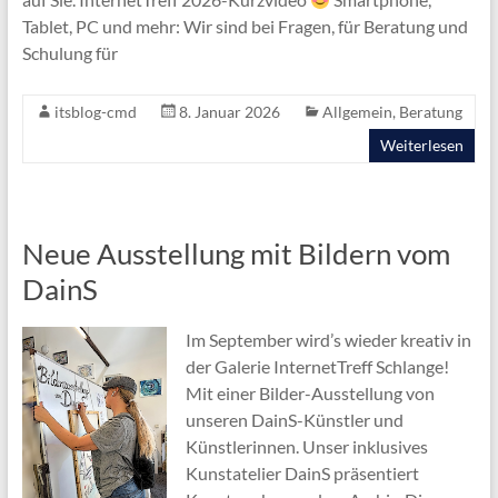
Tablet, PC und mehr: Wir sind bei Fragen, für Beratung und
Schulung für
itsblog-cmd
8. Januar 2026
Allgemein
,
Beratung
Weiterlesen
Neue Ausstellung mit Bildern vom
DainS
Im September wird’s wieder kreativ in
der Galerie InternetTreff Schlange!
Mit einer Bilder-Ausstellung von
unseren DainS-Künstler und
Künstlerinnen. Unser inklusives
Kunstatelier DainS präsentiert