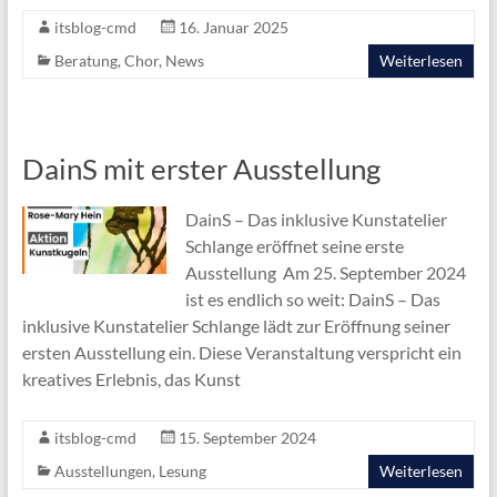
itsblog-cmd
16. Januar 2025
Beratung
,
Chor
,
News
Weiterlesen
DainS mit erster Ausstellung
DainS – Das inklusive Kunstatelier
Schlange eröffnet seine erste
Ausstellung Am 25. September 2024
ist es endlich so weit: DainS – Das
inklusive Kunstatelier Schlange lädt zur Eröffnung seiner
ersten Ausstellung ein. Diese Veranstaltung verspricht ein
kreatives Erlebnis, das Kunst
itsblog-cmd
15. September 2024
Ausstellungen
,
Lesung
Weiterlesen