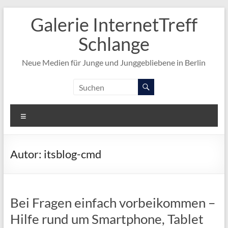
Zum
Galerie InternetTreff
Inhalt
springen
Schlange
Neue Medien für Junge und Junggebliebene in Berlin
Menü
Autor:
itsblog-cmd
Bei Fragen einfach vorbeikommen –
Hilfe rund um Smartphone, Tablet