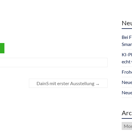
Neu
Bei 
Smar
KI-P
echt
Froh
Neue
DainS mit erster Ausstellung
→
Neue
Arc
Arch