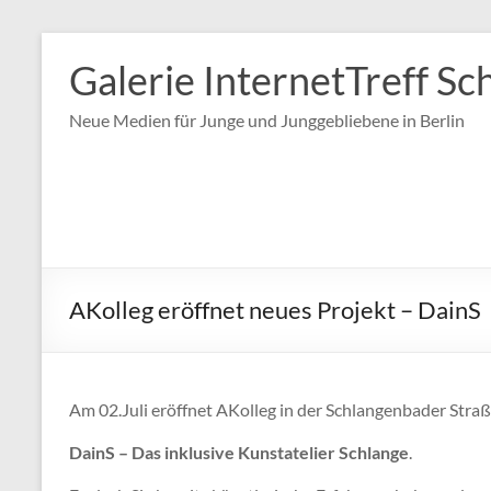
Zum
Inhalt
Galerie InternetTreff Sc
springen
Neue Medien für Junge und Junggebliebene in Berlin
AKolleg eröffnet neues Projekt – DainS
Am 02.Juli eröffnet AKolleg in der Schlangenbader Str
DainS – Das inklusive Kunstatelier Schlange
.