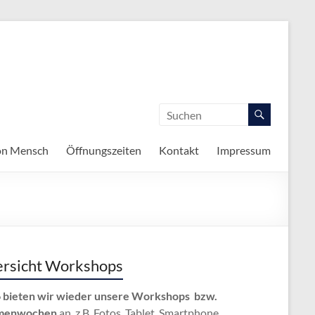
on Mensch
Öffnungszeiten
Kontakt
Impressum
rsicht Workshops
 bieten wir wieder unsere Workshops bzw.
menwochen
an, z.B. Fotos, Tablet, Smartphone,