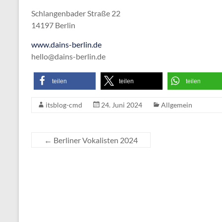
Schlangenbader Straße 22
14197 Berlin
www.dains-berlin.de
hello@dains-berlin.de
teilen
teilen
teilen
itsblog-cmd
24. Juni 2024
Allgemein
←
Berliner Vokalisten 2024