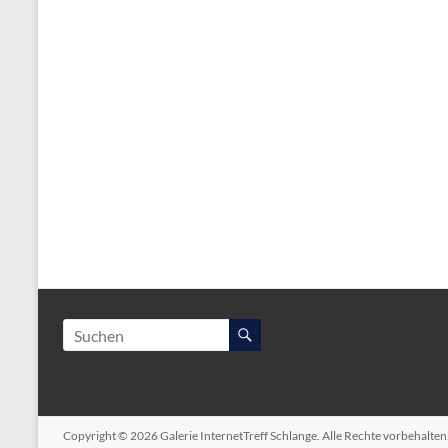
Copyright © 2026
Galerie InternetTreff Schlange
. Alle Rechte vorbehalte