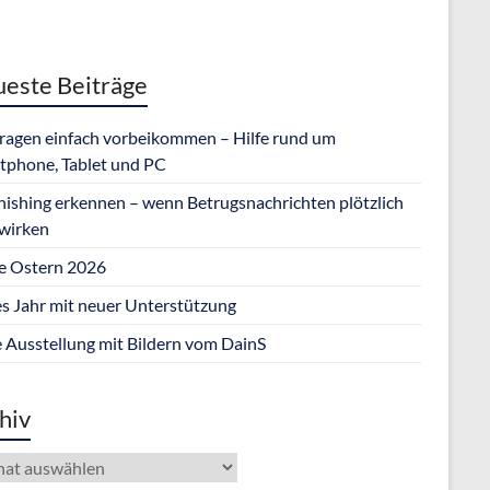
este Beiträge
Fragen einfach vorbeikommen – Hilfe rund um
tphone, Tablet und PC
hishing erkennen – wenn Betrugsnachrichten plötzlich
 wirken
e Ostern 2026
s Jahr mit neuer Unterstützung
 Ausstellung mit Bildern vom DainS
hiv
iv