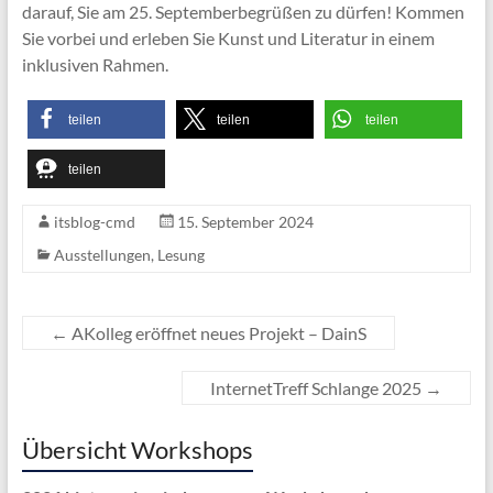
darauf, Sie am 25. Septemberbegrüßen zu dürfen! Kommen
Sie vorbei und erleben Sie Kunst und Literatur in einem
inklusiven Rahmen.
teilen
teilen
teilen
teilen
itsblog-cmd
15. September 2024
Ausstellungen
,
Lesung
←
AKolleg eröffnet neues Projekt – DainS
InternetTreff Schlange 2025
→
Übersicht Workshops