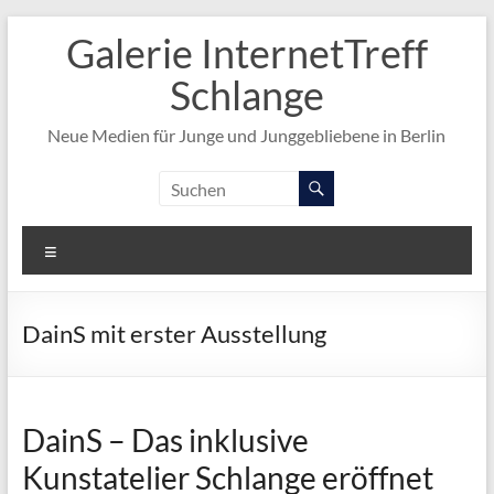
Zum
Galerie InternetTreff
Inhalt
springen
Schlange
Neue Medien für Junge und Junggebliebene in Berlin
Menü
DainS mit erster Ausstellung
DainS – Das inklusive
Kunstatelier Schlange eröffnet