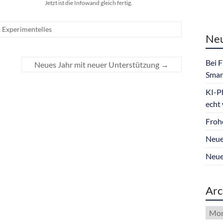
Jetzt ist die Infowand gleich fertig.
,
Experimentelles
Neu
Bei 
Neues Jahr mit neuer Unterstützung
→
Smar
KI-P
echt
Froh
Neue
Neue
Arc
Arch