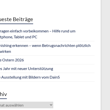
este Beiträge
Fragen einfach vorbeikommen – Hilfe rund um
tphone, Tablet und PC
hishing erkennen – wenn Betrugsnachrichten plötzlich
 wirken
e Ostern 2026
s Jahr mit neuer Unterstützung
 Ausstellung mit Bildern vom DainS
hiv
iv