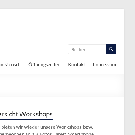
on Mensch
Öffnungszeiten
Kontakt
Impressum
rsicht Workshops
 bieten wir wieder unsere Workshops bzw.
menwochen
an, z.B. Fotos, Tablet, Smartphone,