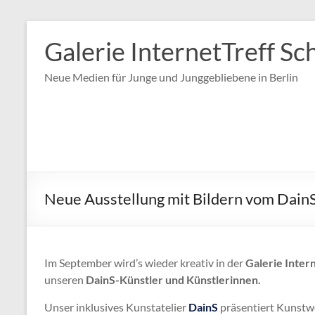
Zum
Inhalt
Galerie InternetTreff Sc
springen
Neue Medien für Junge und Junggebliebene in Berlin
Neue Ausstellung mit Bildern vom Dain
Im September wird’s wieder kreativ in der
Galerie Inter
unseren
DainS-Künstler und Künstlerinnen.
Unser inklusives Kunstatelier
DainS
präsentiert Kunstwe