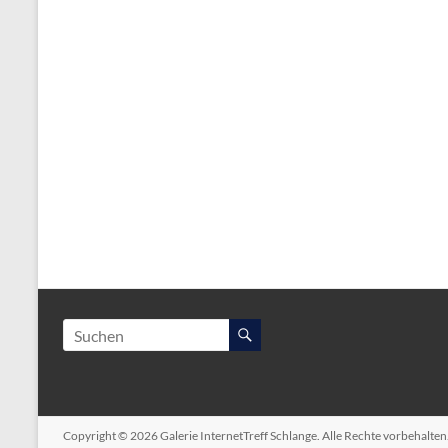
Copyright © 2026
Galerie InternetTreff Schlange
. Alle Rechte vorbehalte