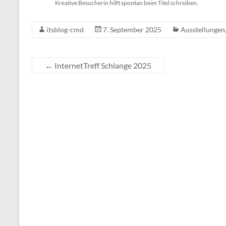
Kreative Besucherin hilft spontan beim Titel schreiben.
itsblog-cmd
7. September 2025
Ausstellungen
←
InternetTreff Schlange 2025