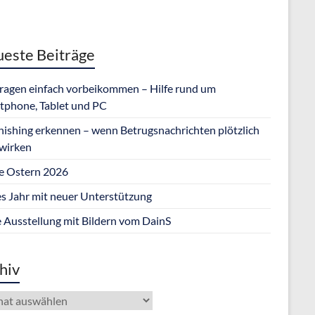
este Beiträge
Fragen einfach vorbeikommen – Hilfe rund um
tphone, Tablet und PC
hishing erkennen – wenn Betrugsnachrichten plötzlich
 wirken
e Ostern 2026
s Jahr mit neuer Unterstützung
 Ausstellung mit Bildern vom DainS
hiv
iv