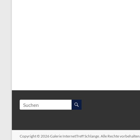
Copyright © 2026
Galerie InternetTreff Schlange
. Alle Rechte vorbehalte