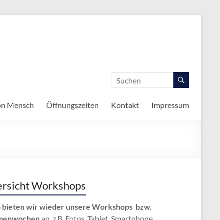
on Mensch
Öffnungszeiten
Kontakt
Impressum
rsicht Workshops
 bieten wir wieder unsere Workshops bzw.
menwochen
an, z.B. Fotos, Tablet, Smartphone,