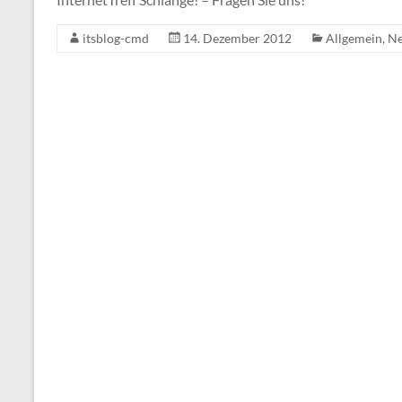
itsblog-cmd
14. Dezember 2012
Allgemein
,
N