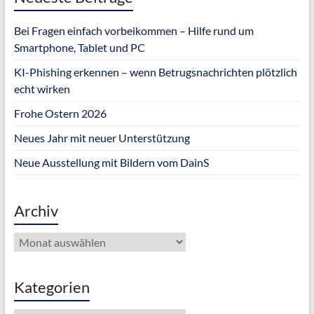
Bei Fragen einfach vorbeikommen – Hilfe rund um
Smartphone, Tablet und PC
KI-Phishing erkennen – wenn Betrugsnachrichten plötzlich
echt wirken
Frohe Ostern 2026
Neues Jahr mit neuer Unterstützung
Neue Ausstellung mit Bildern vom DainS
Archiv
Archiv
Kategorien