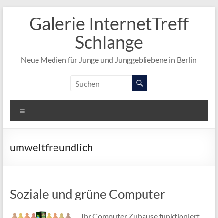
Zum
Galerie InternetTreff
Inhalt
springen
Schlange
Neue Medien für Junge und Junggebliebene in Berlin
Menü
umweltfreundlich
Soziale und grüne Computer
Ihr Computer Zuhause funktioniert