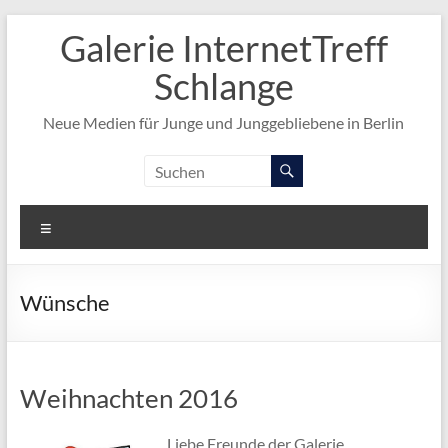
Zum
Galerie InternetTreff
Inhalt
springen
Schlange
Neue Medien für Junge und Junggebliebene in Berlin
Menü
Wünsche
Weihnachten 2016
Liebe Freunde der Galerie