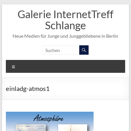
Zum
Galerie InternetTreff
Inhalt
springen
Schlange
Neue Medien für Junge und Junggebliebene in Berlin
Menü
einladg-atmos1