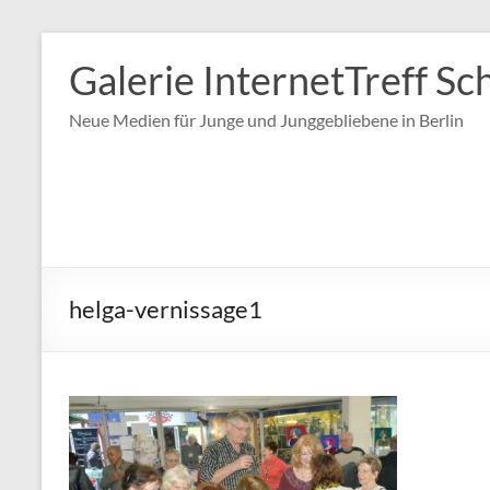
Zum
Inhalt
Galerie InternetTreff Sc
springen
Neue Medien für Junge und Junggebliebene in Berlin
helga-vernissage1