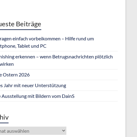
este Beiträge
Fragen einfach vorbeikommen – Hilfe rund um
tphone, Tablet und PC
hishing erkennen – wenn Betrugsnachrichten plötzlich
 wirken
e Ostern 2026
s Jahr mit neuer Unterstützung
 Ausstellung mit Bildern vom DainS
hiv
iv