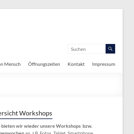
on Mensch
Öffnungszeiten
Kontakt
Impressum
rsicht Workshops
 bieten wir wieder unsere Workshops bzw.
menwochen
an, z.B. Fotos, Tablet, Smartphone,