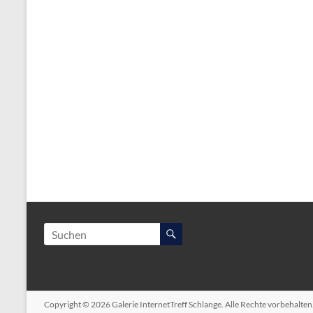
Copyright © 2026
Galerie InternetTreff Schlange
. Alle Rechte vorbehalte