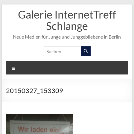
Zum
Galerie InternetTreff
Inhalt
springen
Schlange
Neue Medien für Junge und Junggebliebene in Berlin
Menü
20150327_153309