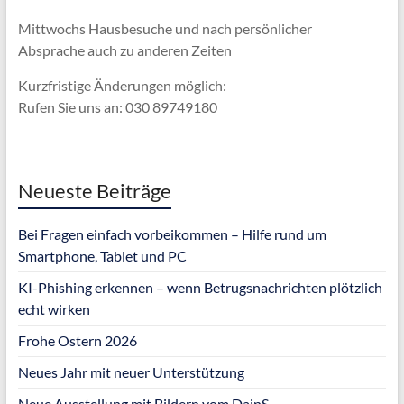
Mittwochs Hausbesuche und nach persönlicher
Absprache
auch zu anderen Zeiten
Kurzfristige Änderungen möglich:
Rufen Sie uns an: 030 89749180
Neueste Beiträge
Bei Fragen einfach vorbeikommen – Hilfe rund um
Smartphone, Tablet und PC
KI-Phishing erkennen – wenn Betrugsnachrichten plötzlich
echt wirken
Frohe Ostern 2026
Neues Jahr mit neuer Unterstützung
Neue Ausstellung mit Bildern vom DainS