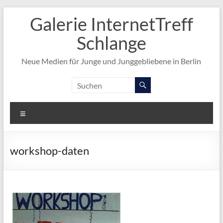
Zum
Galerie InternetTreff
Inhalt
springen
Schlange
Neue Medien für Junge und Junggebliebene in Berlin
Menü
workshop-daten