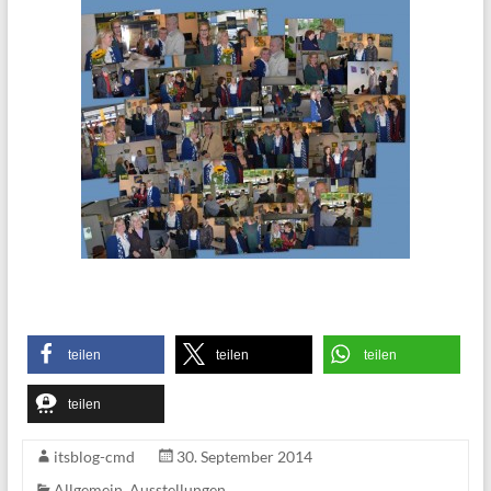
teilen
teilen
teilen
teilen
itsblog-cmd
30. September 2014
Allgemein
,
Ausstellungen