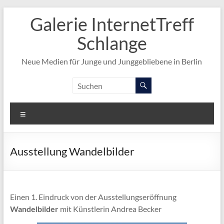
Zum
Galerie InternetTreff
Inhalt
springen
Schlange
Neue Medien für Junge und Junggebliebene in Berlin
Menü
Ausstellung Wandelbilder
Einen 1. Eindruck von der Ausstellungseröffnung
Wandelbilder
mit Künstlerin Andrea Becker