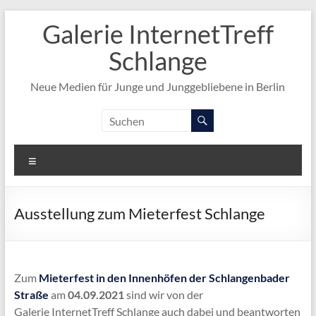
Zum
Galerie InternetTreff
Inhalt
springen
Schlange
Neue Medien für Junge und Junggebliebene in Berlin
Menü
Ausstellung zum Mieterfest Schlange
Zum
Mieterfest in den Innenhöfen der Schlangenbader
Straße
am
04.09.2021
sind wir von der
Galerie InternetTreff Schlange auch dabei und beantworten