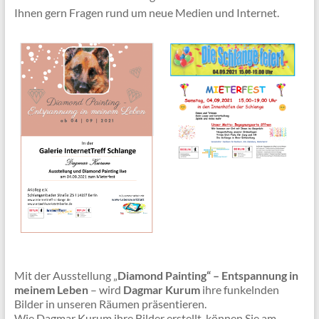
Ihnen gern Fragen rund um neue Medien und Internet.
Mit der Ausstellung „
Diamond Painting“ – Entspannung in
meinem Leben
– wird
Dagmar Kurum
ihre funkelnden
Bilder in unseren Räumen präsentieren.
Wie Dagmar Kurum ihre Bilder erstellt, können Sie am