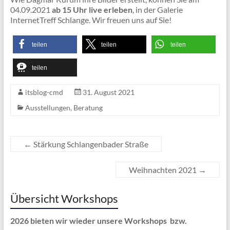
04.09.2021
ab 15 Uhr live erleben
, in der Galerie
InternetTreff Schlange. Wir freuen uns auf Sie!
teilen
teilen
teilen
teilen
itsblog-cmd
31. August 2021
Ausstellungen
,
Beratung
←
Stärkung Schlangenbader Straße
Weihnachten 2021
→
Übersicht Workshops
2026 bieten wir wieder unsere Workshops bzw.