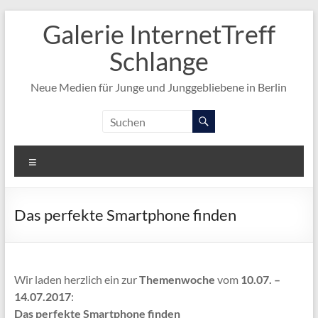
Zum
Galerie InternetTreff
Inhalt
springen
Schlange
Neue Medien für Junge und Junggebliebene in Berlin
Menü
Das perfekte Smartphone finden
Wir laden herzlich ein zur
Themenwoche
vom
10.07. –
14.07.2017
:
Das perfekte Smartphone finden