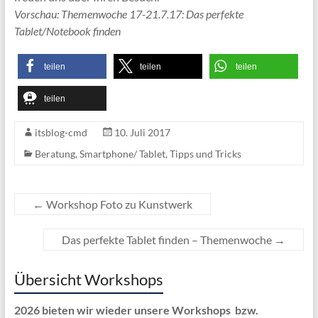
Vorschau: Themenwoche 17-21.7.17: Das perfekte
Tablet/Notebook finden
teilen
teilen
teilen
teilen
itsblog-cmd
10. Juli 2017
Beratung
,
Smartphone/ Tablet
,
Tipps und Tricks
←
Workshop Foto zu Kunstwerk
Das perfekte Tablet finden – Themenwoche
→
Übersicht Workshops
2026 bieten wir wieder unsere Workshops bzw.