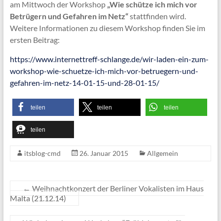
am Mittwoch der Workshop
„Wie schütze ich mich vor
Betrügern und Gefahren im Netz“
stattfinden wird.
Weitere Informationen zu diesem Workshop finden Sie im
ersten Beitrag:
https://www.internettreff-schlange.de/wir-laden-ein-zum-
workshop-wie-schuetze-ich-mich-vor-betruegern-und-
gefahren-im-netz-14-01-15-und-28-01-15/
teilen
teilen
teilen
teilen
itsblog-cmd
26. Januar 2015
Allgemein
←
Weihnachtkonzert der Berliner Vokalisten im Haus
Malta (21.12.14)