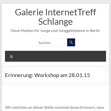
Zum
Galerie InternetTreff
Inhalt
springen
Schlange
Neue Medien für Junge und Junggebliebene in Berlin
Menü
Erinnerung: Workshop am 28.01.15
Wir möchten an dieser Stelle nochmal daran Erinnern, dass