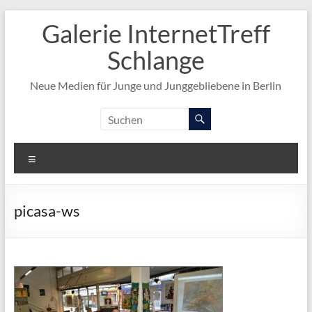
Zum
Galerie InternetTreff
Inhalt
springen
Schlange
Neue Medien für Junge und Junggebliebene in Berlin
Menü
picasa-ws