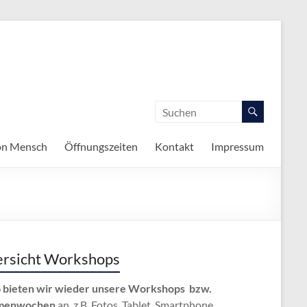
on Mensch
Öffnungszeiten
Kontakt
Impressum
rsicht Workshops
 bieten wir wieder unsere Workshops bzw.
menwochen
an, z.B. Fotos, Tablet, Smartphone,