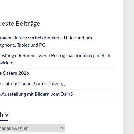
este Beiträge
Fragen einfach vorbeikommen – Hilfe rund um
tphone, Tablet und PC
hishing erkennen – wenn Betrugsnachrichten plötzlich
 wirken
e Ostern 2026
s Jahr mit neuer Unterstützung
 Ausstellung mit Bildern vom DainS
hiv
iv