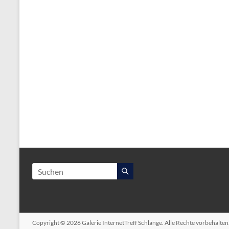
Copyright © 2026
Galerie InternetTreff Schlange
. Alle Rechte vorbehalte