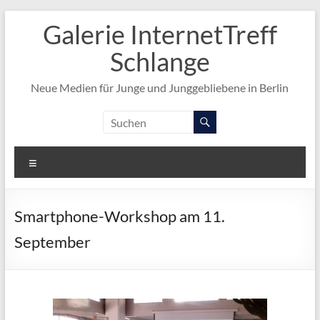
Zum
Galerie InternetTreff
Inhalt
springen
Schlange
Neue Medien für Junge und Junggebliebene in Berlin
Menü
Smartphone-Workshop am 11.
September