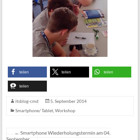
teilen
teilen
teilen
teilen
itsblog-cmd
5. September 2014
Smartphone/ Tablet
,
Workshop
←
Smartphone Wiederholungstermin am 04.
September