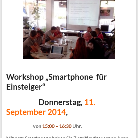
Workshop „Smartphone für
Einsteiger“
Donnerstag,
11.
September 2014
,
von
15:00 – 16:30
Uhr.
Mit dem Smartphone haben Sie Zugriff auf tausende Apps.