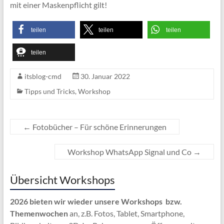
mit einer Maskenpflicht gilt!
teilen
teilen
teilen
teilen
itsblog-cmd
30. Januar 2022
Tipps und Tricks
,
Workshop
←
Fotobücher – Für schöne Erinnerungen
Workshop WhatsApp Signal und Co
→
Übersicht Workshops
2026 bieten wir wieder unsere Workshops bzw.
Themenwochen
an, z.B. Fotos, Tablet, Smartphone,