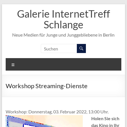
Zum
Galerie InternetTreff
Inhalt
springen
Schlange
Neue Medien für Junge und Junggebliebene in Berlin
Menü
Workshop Streaming-Dienste
Workshop: Donnerstag, 03. Februar 2022, 13:00 Uhr.
Holen Sie sich
das Kino in Ihr