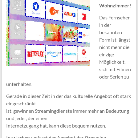
Wohnzimmer!
Das Fernsehen
in der
bekannten
Form ist längst
nicht mehr die
einzige
Möglichkeit,
sich mit Filmen
oder Serien zu
unterhalten.
Gerade in dieser Zeit in der das kulturelle Angebot oft stark
eingeschränkt
ist, gewinnen Streamingdienste immer mehr an Bedeutung
und jeder, der einen
Internetzugang hat, kann diese bequem nutzen.
Inzwischen umfasst das Angebot der Streaming-