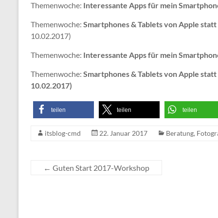
Themenwoche:
Interessante Apps für mein Smartphone
Themenwoche:
Smartphones & Tablets von Apple statt
10.02.2017)
Themenwoche:
Interessante Apps für mein Smartphone
Themenwoche:
Smartphones & Tablets von Apple statt 
10.02.2017)
teilen
teilen
teilen
itsblog-cmd
22. Januar 2017
Beratung
,
Fotogra
←
Guten Start 2017-Workshop