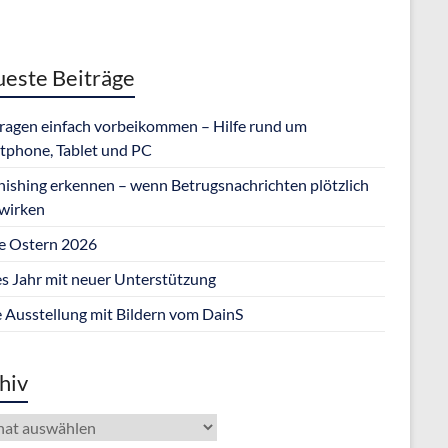
este Beiträge
Fragen einfach vorbeikommen – Hilfe rund um
tphone, Tablet und PC
hishing erkennen – wenn Betrugsnachrichten plötzlich
 wirken
e Ostern 2026
s Jahr mit neuer Unterstützung
 Ausstellung mit Bildern vom DainS
hiv
iv