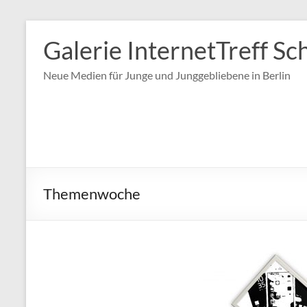
Zum
Inhalt
Galerie InternetTreff Sc
springen
Neue Medien für Junge und Junggebliebene in Berlin
Themenwoche