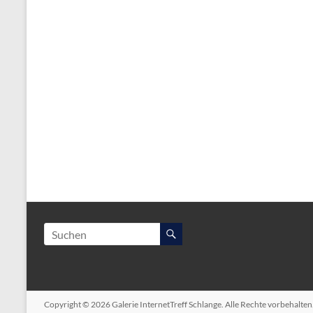
Copyright © 2026
Galerie InternetTreff Schlange
. Alle Rechte vorbehalte