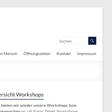
on Mensch
Öffnungszeiten
Kontakt
Impressum
rsicht Workshops
 bieten wir wieder unsere Workshops bzw.
menwochen
an, z.B. Fotos, Tablet, Smartphone,