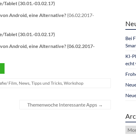
/Tablet (30.01.-03.02.17)
 von Android, eine Alternative?
(06.02.2017-
Neu
/Tablet (30.01.-03.02.17)
Bei 
Smar
von Android, eine Alternative? (06.02.2017-
KI-P
echt
Froh
fie/ Film
,
News
,
Tipps und Tricks
,
Workshop
Neue
Neue
Themenwoche Interessante Apps
→
Arc
Arch