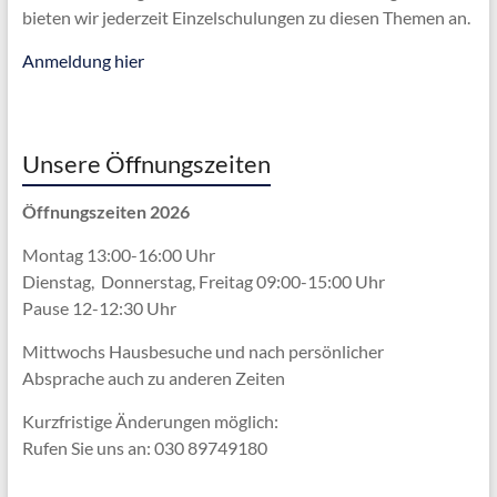
bieten wir jederzeit Einzelschulungen zu diesen Themen an.
Anmeldung hier
Unsere Öffnungszeiten
Öffnungszeiten 2026
Montag 13:00-16:00 Uhr
Dienstag, Donnerstag, Freitag 09:00-15:00 Uhr
Pause 12-12:30 Uhr
Mittwochs Hausbesuche und nach persönlicher
Absprache
auch zu anderen Zeiten
Kurzfristige Änderungen möglich:
Rufen Sie uns an: 030 89749180