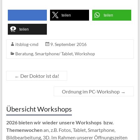
teilen
teilen
teilen
teilen
itsblog-cmd
9. September 2016
Beratung
,
Smartphone/ Tablet
,
Workshop
←
Der Doktor ist da!
Ordnung im PC-Workshop
→
Übersicht Workshops
2026 bieten wir wieder unsere Workshops bzw.
Themenwochen
an, z.B. Fotos, Tablet, Smartphone,
Bildbearbeitung, 3D. Im Rahmen unserer Öffnungszeiten