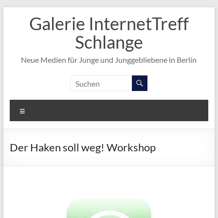
Zum
Galerie InternetTreff
Inhalt
springen
Schlange
Neue Medien für Junge und Junggebliebene in Berlin
Menü
Der Haken soll weg! Workshop