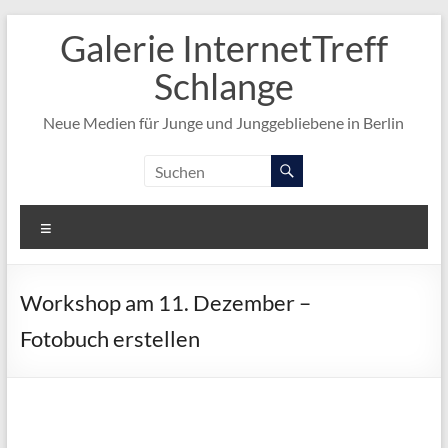
Zum
Galerie InternetTreff
Inhalt
springen
Schlange
Neue Medien für Junge und Junggebliebene in Berlin
Menü
Workshop am 11. Dezember –
Fotobuch erstellen