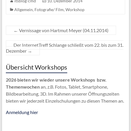
itsblog-cmd
10. Dezember 2014
Allgemein
,
Fotografie/ Film
,
Workshop
←
Vernissage von Hartmut Meyer (04.11.2014)
Der InternetTreff Schlange schließt vom 22. bis zum 31.
Dezember
→
Übersicht Workshops
2026 bieten wir wieder unsere Workshops bzw.
Themenwochen
an, z.B. Fotos, Tablet, Smartphone,
Bildbearbeitung, 3D. Im Rahmen unserer Öffnungszeiten
bieten wir jederzeit Einzelschulungen zu diesen Themen an.
Anmeldung hier