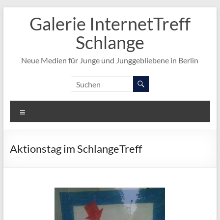
Zum
Galerie InternetTreff
Inhalt
springen
Schlange
Neue Medien für Junge und Junggebliebene in Berlin
Menü
Aktionstag im SchlangeTreff