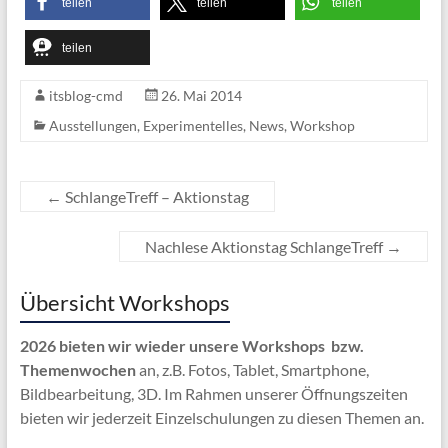
teilen
teilen
teilen
teilen
itsblog-cmd
26. Mai 2014
Ausstellungen
,
Experimentelles
,
News
,
Workshop
←
SchlangeTreff – Aktionstag
Nachlese Aktionstag SchlangeTreff
→
Übersicht Workshops
2026 bieten wir wieder unsere Workshops bzw.
Themenwochen
an, z.B. Fotos, Tablet, Smartphone,
Bildbearbeitung, 3D. Im Rahmen unserer Öffnungszeiten
bieten wir jederzeit Einzelschulungen zu diesen Themen an.