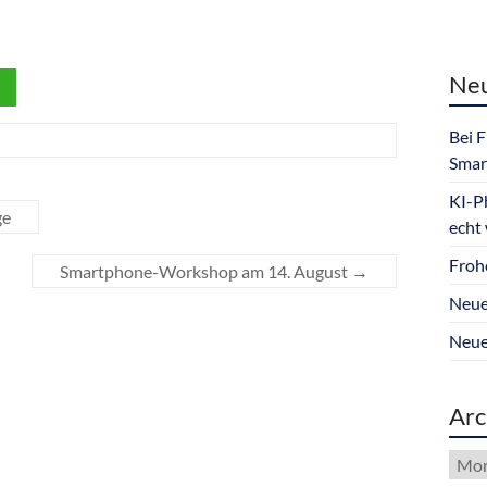
Neu
Bei 
Smar
KI-P
ge
echt
Froh
Smartphone-Workshop am 14. August
→
Neue
Neue
Arc
Arch