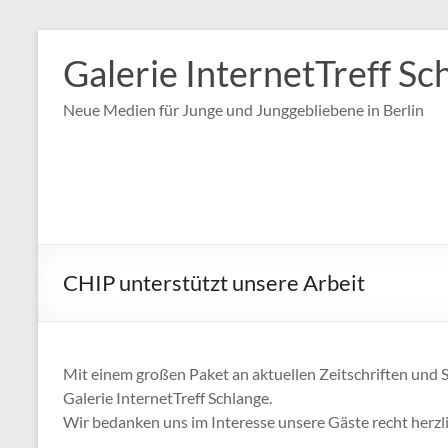
Zum
Inhalt
Galerie InternetTreff Sc
springen
Neue Medien für Junge und Junggebliebene in Berlin
CHIP unterstützt unsere Arbeit
Mit einem großen Paket an aktuellen Zeitschriften und 
Galerie InternetTreff Schlange.
Wir bedanken uns im Interesse unsere Gäste recht herzli