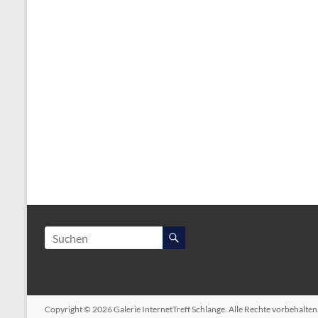
Copyright © 2026
Galerie InternetTreff Schlange
. Alle Rechte vorbehalte