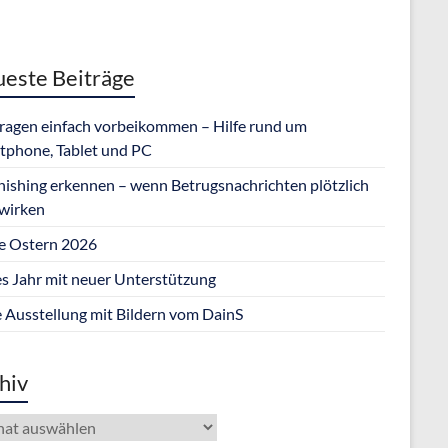
este Beiträge
Fragen einfach vorbeikommen – Hilfe rund um
tphone, Tablet und PC
hishing erkennen – wenn Betrugsnachrichten plötzlich
 wirken
e Ostern 2026
s Jahr mit neuer Unterstützung
 Ausstellung mit Bildern vom DainS
hiv
iv