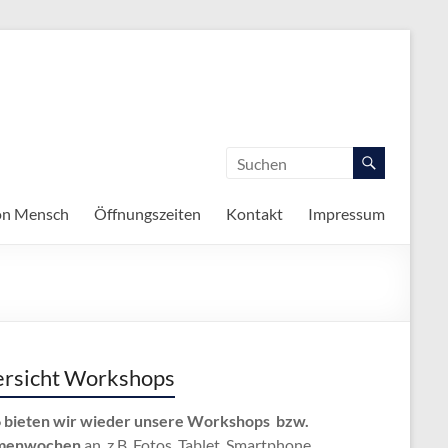
on Mensch
Öffnungszeiten
Kontakt
Impressum
rsicht Workshops
 bieten wir wieder unsere Workshops bzw.
menwochen
an, z.B. Fotos, Tablet, Smartphone,