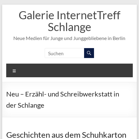
Zum
Galerie InternetTreff
Inhalt
springen
Schlange
Neue Medien für Junge und Junggebliebene in Berlin
Menü
Neu – Erzähl- und Schreibwerkstatt in
der Schlange
Geschichten aus dem Schuhkarton