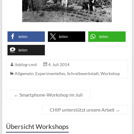
teilen
teilen
teilen
teilen
itsblog-cmd
4. Juli 2014
Allgemein
,
Experimentelles
,
Schreibwerkstatt
,
Workshop
←
Smartphone-Workshop im Juli
CHIP unterstützt unsere Arbeit
→
Übersicht Workshops