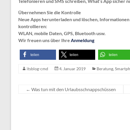
Telefonieren und SMS schreiben, What’s App sicher n
Übernehmen Sie die Kontrolle
Neue Apps herunterladen und löschen, Informationen
kontrollieren:
WLAN, mobile Daten, GPS, Bluetooth usw.
Wir freuen uns über Ihre
Anmeldung
teilen
teilen
teilen
itsblog-cmd
4. Januar 2019
Beratung
,
Smartph
←
Was tun mit den Urlaubsschnappschüssen