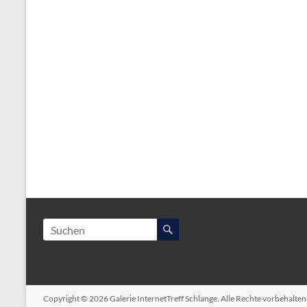
Copyright © 2026
Galerie InternetTreff Schlange
. Alle Rechte vorbehalte