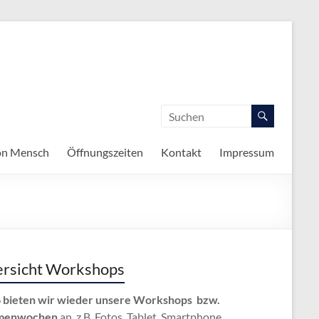
on Mensch
Öffnungszeiten
Kontakt
Impressum
rsicht Workshops
 bieten wir wieder unsere Workshops bzw.
menwochen
an, z.B. Fotos, Tablet, Smartphone,