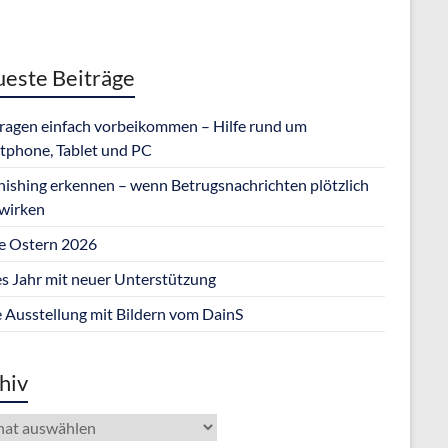
este Beiträge
Fragen einfach vorbeikommen – Hilfe rund um
tphone, Tablet und PC
hishing erkennen – wenn Betrugsnachrichten plötzlich
 wirken
e Ostern 2026
s Jahr mit neuer Unterstützung
 Ausstellung mit Bildern vom DainS
hiv
iv