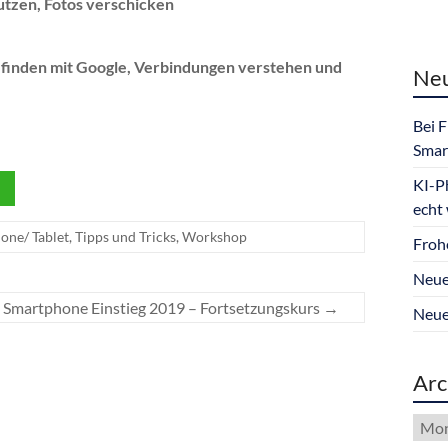
utzen, Fotos verschicken
 finden mit Google, Verbindungen verstehen und
Neu
Bei 
Smar
KI-P
echt
one/ Tablet
,
Tipps und Tricks
,
Workshop
Froh
Neue
Smartphone Einstieg 2019 – Fortsetzungskurs
→
Neue
Arc
Arch