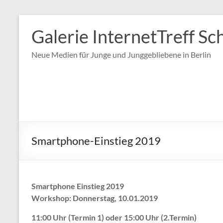
Zum
Inhalt
Galerie InternetTreff Sc
springen
Neue Medien für Junge und Junggebliebene in Berlin
Smartphone-Einstieg 2019
Smartphone Einstieg 2019
Workshop
:
Donnerstag, 10.01.2019
11:00 Uhr (Termin 1) oder 15:00 Uhr (2.Termin)