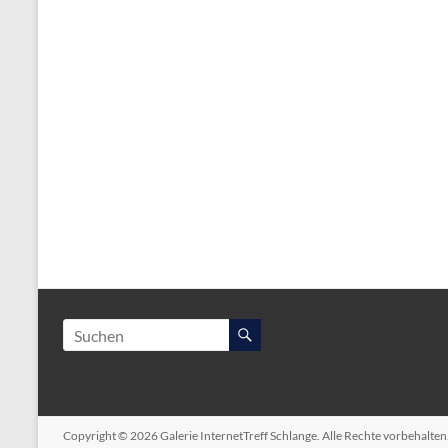
Copyright © 2026
Galerie InternetTreff Schlange
. Alle Rechte vorbehalte