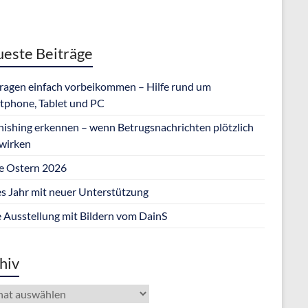
este Beiträge
Fragen einfach vorbeikommen – Hilfe rund um
tphone, Tablet und PC
hishing erkennen – wenn Betrugsnachrichten plötzlich
 wirken
e Ostern 2026
s Jahr mit neuer Unterstützung
 Ausstellung mit Bildern vom DainS
hiv
iv