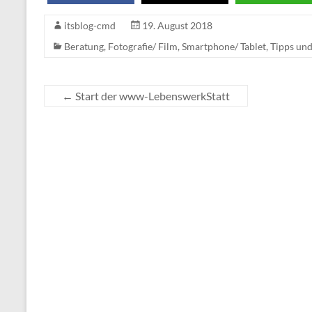
itsblog-cmd
19. August 2018
Beratung
,
Fotografie/ Film
,
Smartphone/ Tablet
,
Tipps und
←
Start der www-LebenswerkStatt