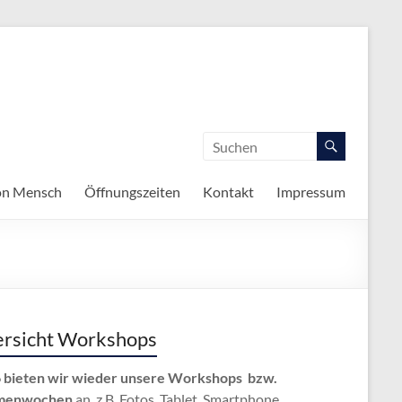
on Mensch
Öffnungszeiten
Kontakt
Impressum
rsicht Workshops
 bieten wir wieder unsere Workshops bzw.
menwochen
an, z.B. Fotos, Tablet, Smartphone,