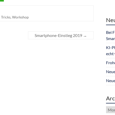
 Tricks
,
Workshop
Neu
Bei 
Smartphone-Einstieg 2019
→
Smar
KI-P
echt
Froh
Neue
Neue
Arc
Arch