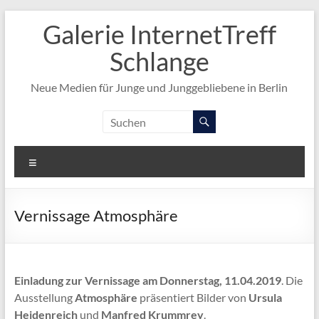
Zum
Galerie InternetTreff
Inhalt
springen
Schlange
Neue Medien für Junge und Junggebliebene in Berlin
Menü
Vernissage Atmosphäre
Einladung zur Vernissage am Donnerstag, 11.04.2019
. Die
Ausstellung
Atmosphäre
präsentiert Bilder von
Ursula
Heidenreich
und
Manfred Krummrey
.